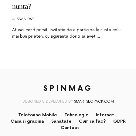
nunta?
336 VIEWS
Atunci cand primiti invitatia de a participa la nunta celui
mai bun prieten, cu siguranta doriti sa aveti…
SPINMAG
DESIGNED & DEVELOPED BY
SMARTSEOPACK.COM
Telefoane Mobile
Tehnologie
Internet
Casa si gradina
Sanatate
Cum sa fac?
GDPR
Contact