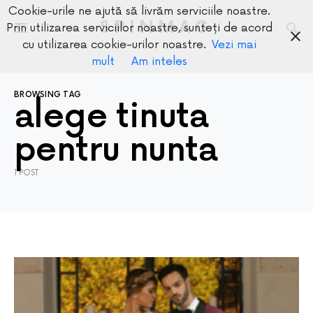
Cookie-urile ne ajută să livrăm serviciile noastre.
SPINMAG
Prin utilizarea serviciilor noastre, sunteți de acord
cu utilizarea cookie-urilor noastre.
Vezi mai
mult
Am inteles
BROWSING TAG
alege tinuta
pentru nunta
1 POST