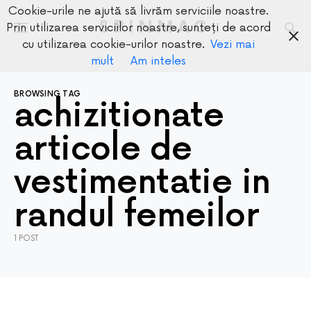
Cookie-urile ne ajută să livrăm serviciile noastre.
SPINMAG
Prin utilizarea serviciilor noastre, sunteți de acord
cu utilizarea cookie-urilor noastre.
Vezi mai
mult
Am inteles
BROWSING TAG
achizitionate
articole de
vestimentatie in
randul femeilor
1 POST