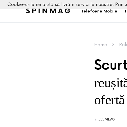
Cookie-urile ne ajută să livrăm serviciile noastre. Prin u
SPINMAG
Telefoane Mobile
T
Home
Rel
Scur
reușit
ofert
555 VIEWS