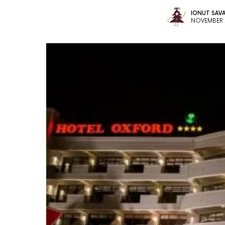
IONUT SAV
NOVEMBER 