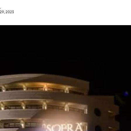
A
29, 2023