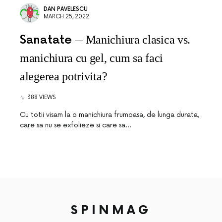
DAN PAVELESCU
MARCH 25, 2022
Sanatate
Manichiura clasica vs.
manichiura cu gel, cum sa faci
alegerea potrivita?
388 VIEWS
Cu totii visam la o manichiura frumoasa, de lunga durata,
care sa nu se exfolieze si care sa…
SPINMAG