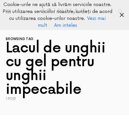
Cookie-urile ne ajută să livrăm serviciile noastre.
SPINMAG
Prin utilizarea serviciilor noastre, sunteți de acord
cu utilizarea cookie-urilor noastre.
Vezi mai
mult
Am inteles
BROWSING TAG
Lacul de unghii
cu gel pentru
unghii
impecabile
1 POST