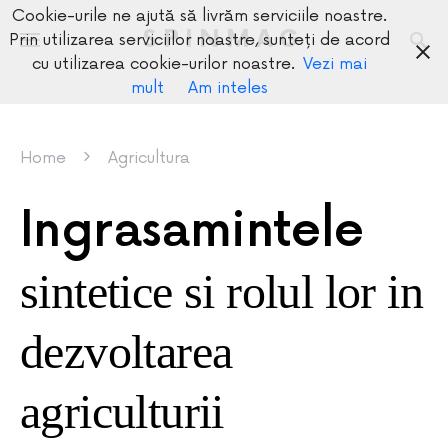
Cookie-urile ne ajută să livrăm serviciile noastre.
SPINMAG
Prin utilizarea serviciilor noastre, sunteți de acord
cu utilizarea cookie-urilor noastre.
Vezi mai
mult
Am inteles
Home
Agricultura
Ingrasamintele
sintetice si rolul lor in
dezvoltarea
agriculturii