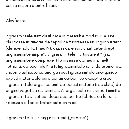
cauza majora a eutrofizarii.
Clasificare
Ingrasamintele sunt clasificate in mai multe moduri. Ele sunt
clasificate in functie de faptul ca furnizeaza un singur nutrient
(de exemplu, K, P sau N), caz in care sunt clasificate drept
„ingrasaminte simple”. „Ingrasamintele multinutrienti” (sau
„ingrasamintele complexe”) furnizeaza doi sau mai multi
nutrienti, de exemplu N si P. Ingrasamintele sunt, de asemenea,
uneori clasificate ca anorganice. Ingrasamintele anorganice
exclud materialele care contin carbon, cu exceptia ureei.
Ingrasamintele organice sunt de obicei materie (reciclata) de
origine vegetala sau animala. Anorganicele sunt uneori numite
ingrasaminte sintetice, deoarece pentru fabricarea lor sunt
necesare diferite tratamente chimice.
Ingrasaminte cu un singur nutrient („directe”)