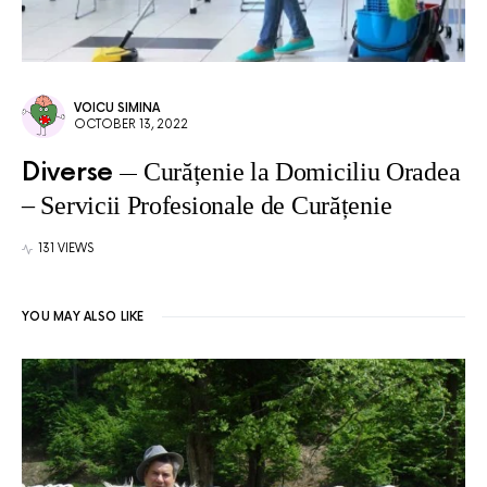
VOICU SIMINA
OCTOBER 13, 2022
Diverse
Curățenie la Domiciliu Oradea
– Servicii Profesionale de Curățenie
131 VIEWS
YOU MAY ALSO LIKE