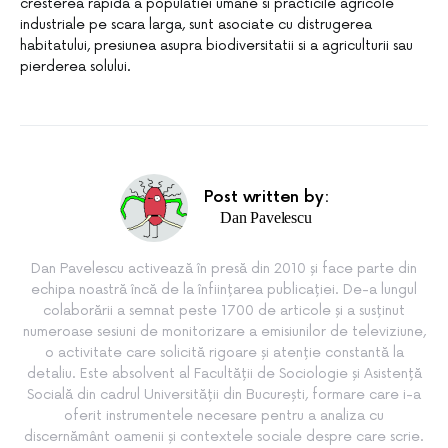
cresterea rapida a populatiei umane si practicile agricole
industriale pe scara larga, sunt asociate cu distrugerea
habitatului, presiunea asupra biodiversitatii si a agriculturii sau
pierderea solului.
Post written by:
Dan Pavelescu
Dan Pavelescu activează în presă din 2010 și face parte din
echipa noastră încă de la înființarea publicației. De-a lungul
colaborării a semnat peste 1700 de articole și a susținut
numeroase sesiuni de monitorizare a emisiunilor de televiziune,
o activitate care solicită rigoare și atenție constantă la
detaliu. Este absolvent al Facultății de Sociologie și Asistență
Socială din cadrul Universității din București, formare care i-a
oferit instrumentele necesare pentru a analiza cu
discernământ oamenii și contextele sociale despre care scrie.