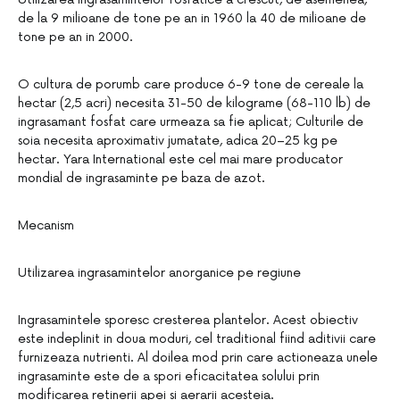
de la 9 milioane de tone pe an in 1960 la 40 de milioane de
tone pe an in 2000.
O cultura de porumb care produce 6-9 tone de cereale la
hectar (2,5 acri) necesita 31-50 de kilograme (68-110 lb) de
ingrasamant fosfat care urmeaza sa fie aplicat; Culturile de
soia necesita aproximativ jumatate, adica 20–25 kg pe
hectar. Yara International este cel mai mare producator
mondial de ingrasaminte pe baza de azot.
Mecanism
Utilizarea ingrasamintelor anorganice pe regiune
Ingrasamintele sporesc cresterea plantelor. Acest obiectiv
este indeplinit in doua moduri, cel traditional fiind aditivii care
furnizeaza nutrienti. Al doilea mod prin care actioneaza unele
ingrasaminte este de a spori eficacitatea solului prin
modificarea retinerii apei si aerarii acesteia.