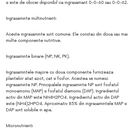
si este de obicei disponibil ca ingrasamant 0-0-60 sau 0-0-62.
Ingrasaminte multinutrienti
Aceste ingrasaminte sunt comune. Ele constau din doua sau mai
multe componente nutritive.
Ingrasaminte binare (NP, NK, PK).
Ingrasamintele majore cu doua componente furnizeaza
plantelor atat azot, cat si fosfor. Acestea se numesc
ingrasaminte NP. Principalele ingrasaminte NP sunt fosfatul
monoamoniu (MAP) si fosfatul diamoniu (DAP). Ingredientul
activ din MAP este NH4H2PO4. Ingredientul activ din DAP
este (NH4)2HPO4. Aproximativ 85% din ingrasamintele MAP si
DAP sunt solubile in apa.
Micronutrienti