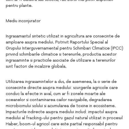
pentru plante.
Mediu inconjurator
Ingrasamantul sintetic utilizat in agricultura are consecinte de
amploare asupra mediului. Potrivit Raportului Special al
Grupului Interguvernamental pentru Schimbari Climatice (IPCC)
privind schimbarile climatice si terenurile, productia acestor
ingrasaminte si practicile asociate de utilizare a terenurilor
sunt factori de incalzire globala.
Utilizarea ingrasamintelor a dus, de asemenea, la o serie de
consecinte directe asupra mediului: scurgerile agricole care
conduc la efecte in aval, cum ar fi zonele moarte ale
oceanelor si contaminarea cailor navigabile, degradarea
microbiomului solului si acumularea de toxine in ecosisteme.
Impacturile indirecte asupra mediului includ: impactul asupra
mediului al fracking-ului pentru gazul natural utilizat in procesul
Haber, boom-ul agricol care este partial responsabil pentru