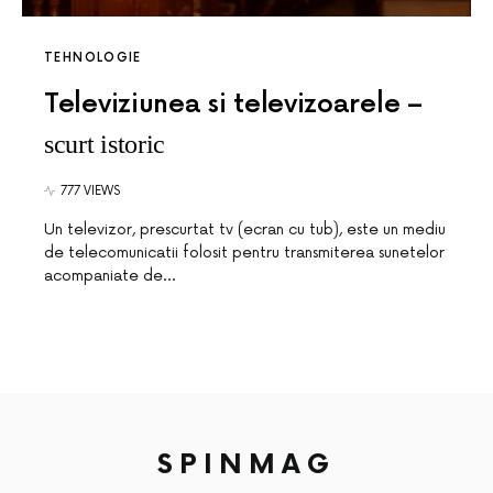
TEHNOLOGIE
Televiziunea si televizoarele –
scurt istoric
777 VIEWS
Un televizor, prescurtat tv (ecran cu tub), este un mediu
de telecomunicatii folosit pentru transmiterea sunetelor
acompaniate de…
SPINMAG