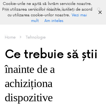
Cookie-urile ne ajută să livrăm serviciile noastre.
SPINMAG
Prin utilizarea serviciilor noastre, sunteți de acord
cu utilizarea cookie-urilor noastre.
Vezi mai
mult
Am inteles
Home
Tehnologie
Ce trebuie să știi
înainte de a
achiziționa
dispozitive