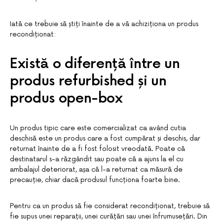
Iată ce trebuie să știți înainte de a vă achiziționa un produs
recondiționat:
Există o diferență între un
produs refurbished și un
produs open-box
Un produs tipic care este comercializat ca având cutia
deschisă este un produs care a fost cumpărat și deschis, dar
returnat înainte de a fi fost folosit vreodată. Poate că
destinatarul s-a răzgândit sau poate că a ajuns la el cu
ambalajul deteriorat, așa că l-a returnat ca măsură de
precauție, chiar dacă produsul funcționa foarte bine.
Pentru ca un produs să fie considerat recondiționat, trebuie să
fie supus unei reparații, unei curățări sau unei înfrumusețări. Din