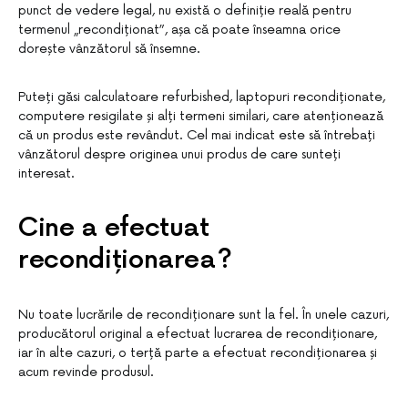
punct de vedere legal, nu există o definiție reală pentru
termenul „recondiționat”, așa că poate înseamna orice
dorește vânzătorul să însemne.
Puteți găsi calculatoare refurbished, laptopuri recondiționate,
computere resigilate și alți termeni similari, care atenționează
că un produs este revândut. Cel mai indicat este să întrebați
vânzătorul despre originea unui produs de care sunteți
interesat.
Cine a efectuat
recondiționarea?
Nu toate lucrările de recondiționare sunt la fel. În unele cazuri,
producătorul original a efectuat lucrarea de recondiționare,
iar în alte cazuri, o terță parte a efectuat recondiționarea și
acum revinde produsul.