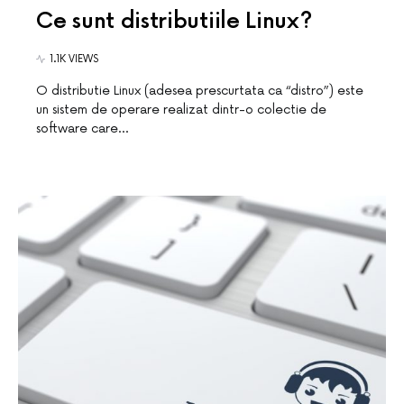
Ce sunt distributiile Linux?
1.1K VIEWS
O distributie Linux (adesea prescurtata ca “distro”) este
un sistem de operare realizat dintr-o colectie de
software care…