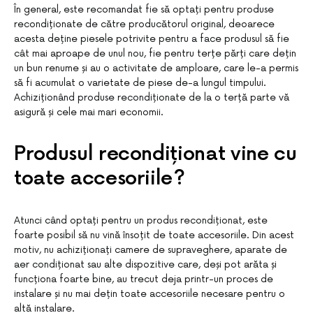
În general, este recomandat fie să optați pentru produse
recondiționate de către producătorul original, deoarece
acesta deține piesele potrivite pentru a face produsul să fie
cât mai aproape de unul nou, fie pentru terțe părți care dețin
un bun renume și au o activitate de amploare, care le-a permis
să fi acumulat o varietate de piese de-a lungul timpului.
Achiziționând produse recondiționate de la o terță parte vă
asigură și cele mai mari economii.
Produsul recondiționat vine cu
toate accesoriile?
Atunci când optați pentru un produs recondiționat, este
foarte posibil să nu vină însoțit de toate accesoriile. Din acest
motiv, nu achiziționați camere de supraveghere, aparate de
aer condiționat sau alte dispozitive care, deși pot arăta și
funcționa foarte bine, au trecut deja printr-un proces de
instalare și nu mai dețin toate accesoriile necesare pentru o
altă instalare.