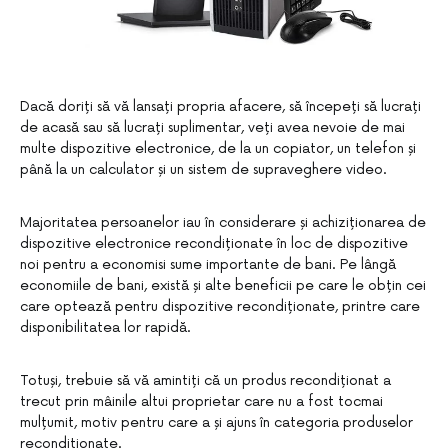
Dacă doriți să vă lansați propria afacere, să începeți să lucrați
de acasă sau să lucrați suplimentar, veți avea nevoie de mai
multe dispozitive electronice, de la un copiator, un telefon și
până la un calculator și un sistem de supraveghere video.
Majoritatea persoanelor iau în considerare și achiziționarea de
dispozitive electronice recondiționate în loc de dispozitive
noi pentru a economisi sume importante de bani. Pe lângă
economiile de bani, există și alte beneficii pe care le obțin cei
care optează pentru dispozitive recondiționate, printre care
disponibilitatea lor rapidă.
Totuși, trebuie să vă amintiți că un produs recondiționat a
trecut prin mâinile altui proprietar care nu a fost tocmai
mulțumit, motiv pentru care a și ajuns în categoria produselor
recondiționate.