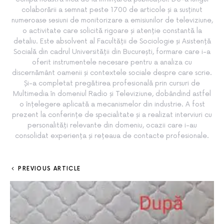
colaborării a semnat peste 1700 de articole și a susținut
numeroase sesiuni de monitorizare a emisiunilor de televiziune,
o activitate care solicită rigoare și atenție constantă la
detaliu. Este absolvent al Facultății de Sociologie și Asistență
Socială din cadrul Universității din București, formare care i-a
oferit instrumentele necesare pentru a analiza cu
discernământ oamenii și contextele sociale despre care scrie.
Și-a completat pregătirea profesională prin cursuri de
Multimedia în domeniul Radio și Televiziune, dobândind astfel
o înțelegere aplicată a mecanismelor din industrie. A fost
prezent la conferințe de specialitate și a realizat interviuri cu
personalități relevante din domeniu, ocazii care i-au
consolidat experiența și rețeaua de contacte profesionale.
PREVIOUS ARTICLE