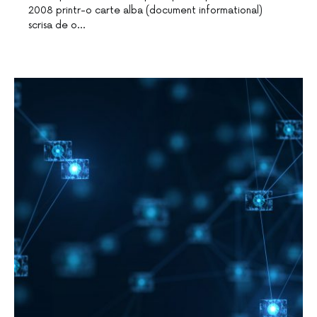
2008 printr-o carte alba (document informational)
scrisa de o…