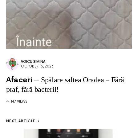
VOICU SIMINA
OCTOBER 16, 2023
Afaceri
Spălare saltea Oradea – Fără
praf, fără bacterii!
147 VIEWS
NEXT ARTICLE