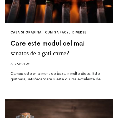
CASA SI GRADINA
CUM SA FAC?
DIVERSE
Care este modul cel mai
sanatos de a gati carne?
2.5K VIEWS
Carnea este un aliment de baza in multe diete. Este
gustoasa, satisfacatoare si este o sursa excelenta de…