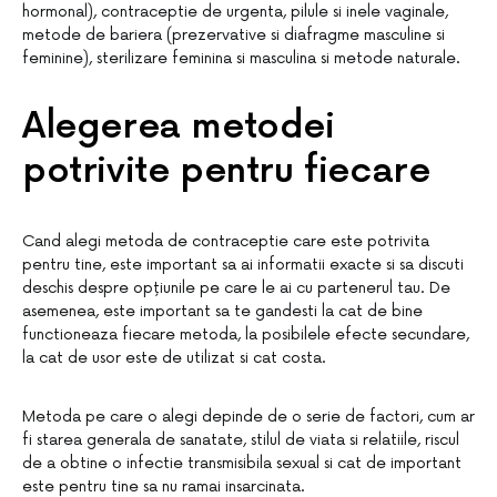
hormonal), contraceptie de urgenta, pilule si inele vaginale,
metode de bariera (prezervative si diafragme masculine si
feminine), sterilizare feminina si masculina si metode naturale.
Alegerea metodei
potrivite pentru fiecare
Cand alegi metoda de contraceptie care este potrivita
pentru tine, este important sa ai informatii exacte si sa discuti
deschis despre opțiunile pe care le ai cu partenerul tau. De
asemenea, este important sa te gandesti la cat de bine
functioneaza fiecare metoda, la posibilele efecte secundare,
la cat de usor este de utilizat si cat costa.
Metoda pe care o alegi depinde de o serie de factori, cum ar
fi starea generala de sanatate, stilul de viata si relatiile, riscul
de a obtine o infectie transmisibila sexual si cat de important
este pentru tine sa nu ramai insarcinata.