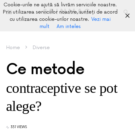
Cookie-urile ne ajută să livrăm serviciile noastre.
SPINMAG
Prin utilizarea serviciilor noastre, sunteți de acord
cu utilizarea cookie-urilor noastre.
Vezi mai
mult
Am inteles
Home
Diverse
Ce metode
contraceptive se pot
alege?
351 VIEWS