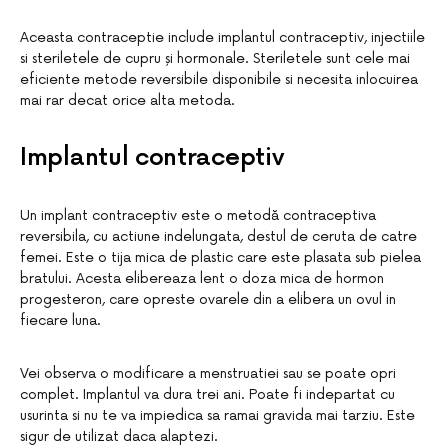
Aceasta contraceptie include implantul contraceptiv, injectiile
si steriletele de cupru și hormonale. Steriletele sunt cele mai
eficiente metode reversibile disponibile si necesita inlocuirea
mai rar decat orice alta metoda.
Implantul contraceptiv
Un implant contraceptiv este o metodă contraceptiva
reversibila, cu actiune indelungata, destul de ceruta de catre
femei. Este o tija mica de plastic care este plasata sub pielea
bratului. Acesta elibereaza lent o doza mica de hormon
progesteron, care opreste ovarele din a elibera un ovul in
fiecare luna.
Vei observa o modificare a menstruatiei sau se poate opri
complet. Implantul va dura trei ani. Poate fi indepartat cu
usurinta si nu te va impiedica sa ramai gravida mai tarziu. Este
sigur de utilizat daca alaptezi.