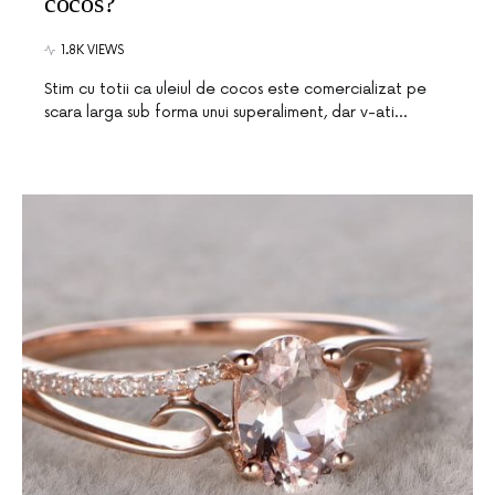
cocos?
1.8K VIEWS
Stim cu totii ca uleiul de cocos este comercializat pe
scara larga sub forma unui superaliment, dar v-ati…