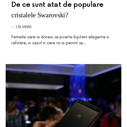
De ce sunt atat de populare
cristalele Swarovski?
1.7K VIEWS
Femeile care isi doresc sa poarte bijuterii elegante si
rafinate, in cazul in care nu isi permit sa…