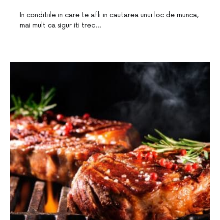
In conditiile in care te afli in cautarea unui loc de munca,
mai mult ca sigur iti trec…