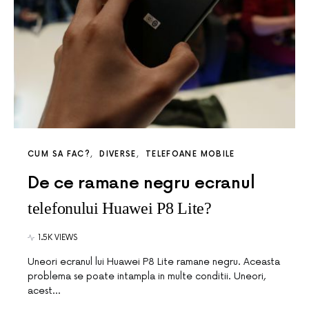
CUM SA FAC?
DIVERSE
TELEFOANE MOBILE
De ce ramane negru ecranul
telefonului Huawei P8 Lite?
1.5K VIEWS
Uneori ecranul lui Huawei P8 Lite ramane negru. Aceasta
problema se poate intampla in multe conditii. Uneori,
acest…