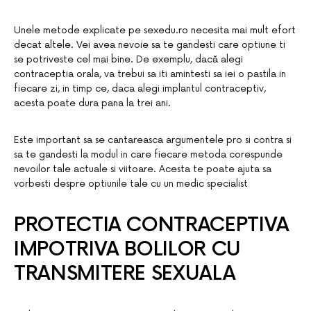
Unele metode explicate pe sexedu.ro necesita mai mult efort
decat altele. Vei avea nevoie sa te gandesti care optiune ti
se potriveste cel mai bine. De exemplu, dacă alegi
contraceptia orala, va trebui sa iti amintesti sa iei o pastila in
fiecare zi, in timp ce, daca alegi implantul contraceptiv,
acesta poate dura pana la trei ani.
Este important sa se cantareasca argumentele pro si contra si
sa te gandesti la modul in care fiecare metoda corespunde
nevoilor tale actuale si viitoare. Acesta te poate ajuta sa
vorbesti despre optiunile tale cu un medic specialist
PROTECTIA CONTRACEPTIVA
IMPOTRIVA BOLILOR CU
TRANSMITERE SEXUALA