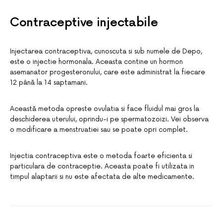
Contraceptive injectabile
Injectarea contraceptiva, cunoscuta si sub numele de Depo,
este o injectie hormonala. Aceasta contine un hormon
asemanator progesteronului, care este administrat la fiecare
12 până la 14 saptamani.
Această metoda opreste ovulatia si face fluidul mai gros la
deschiderea uterului, oprindu-i pe spermatozoizi. Vei observa
o modificare a menstruatiei sau se poate opri complet.
Injectia contraceptiva este o metoda foarte eficienta si
particulara de contraceptie. Aceasta poate fi utilizata in
timpul alaptarii si nu este afectata de alte medicamente.