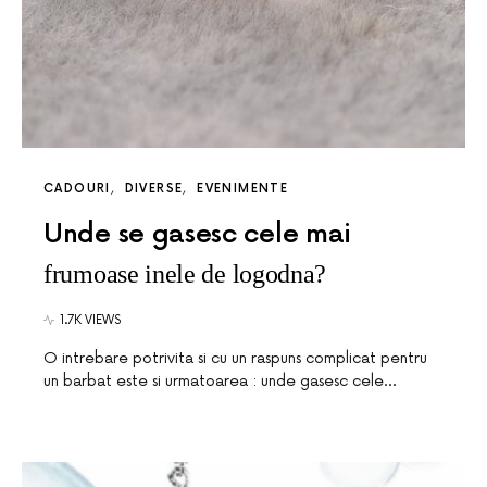
CADOURI
DIVERSE
EVENIMENTE
Unde se gasesc cele mai
frumoase inele de logodna?
1.7K VIEWS
O intrebare potrivita si cu un raspuns complicat pentru
un barbat este si urmatoarea : unde gasesc cele…