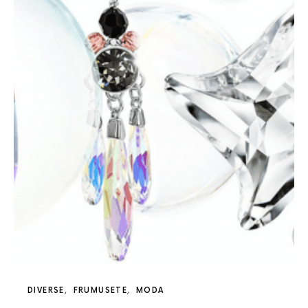
DIVERSE
FRUMUSETE
MODA