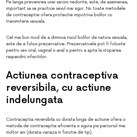
Pe langa prevenirea unei sarcini nedorite, este, de asemenea,
important sa se practice sexul mai sigur. Nu toate metodele
de contraceptie ofera protectie impotriva bolilor cu
transmitere sexuala.
Cel mai bun mod de a diminua riscul bolilor de natura sexuala,
este de a folosi prezervative. Prezervativele pot fi folosite
pentru sex oral, vaginal si anal si pentru a ajuta la stoparea
raspandirii infectiilor.
Actiunea contraceptiva
reversibila, cu actiune
indelungata
Contraceptia reversibila cu durata lunga de actiune ofera o
metoda de contraceptie eficienta si sigura pe parcursul mai
multor ani (durata variaza in functie de tip).