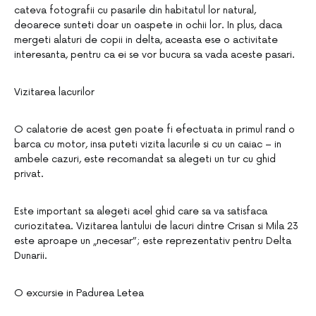
cateva fotografii cu pasarile din habitatul lor natural,
deoarece sunteti doar un oaspete in ochii lor. In plus, daca
mergeti alaturi de copii in delta, aceasta ese o activitate
interesanta, pentru ca ei se vor bucura sa vada aceste pasari.
Vizitarea lacurilor
O calatorie de acest gen poate fi efectuata in primul rand o
barca cu motor, insa puteti vizita lacurile si cu un caiac – in
ambele cazuri, este recomandat sa alegeti un tur cu ghid
privat.
Este important sa alegeti acel ghid care sa va satisfaca
curiozitatea. Vizitarea lantului de lacuri dintre Crisan si Mila 23
este aproape un „necesar”; este reprezentativ pentru Delta
Dunarii.
O excursie in Padurea Letea