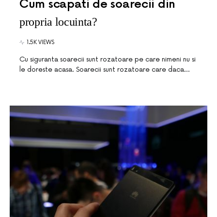
Cum scapati de soarecii din
propria locuinta?
1.5K VIEWS
Cu siguranta soarecii sunt rozatoare pe care nimeni nu si
le doreste acasa. Soarecii sunt rozatoare care daca…