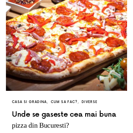
CASA SI GRADINA
CUM SA FAC?
DIVERSE
Unde se gaseste cea mai buna
pizza din Bucuresti?