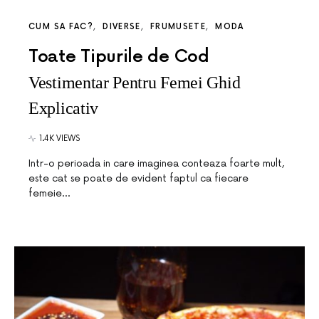
CUM SA FAC?
DIVERSE
FRUMUSETE
MODA
Toate Tipurile de Cod
Vestimentar Pentru Femei Ghid
Explicativ
1.4K VIEWS
Intr-o perioada in care imaginea conteaza foarte mult,
este cat se poate de evident faptul ca fiecare
femeie…