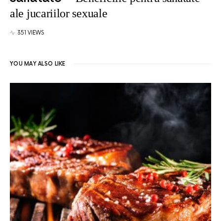
ale jucariilor sexuale
351 VIEWS
YOU MAY ALSO LIKE