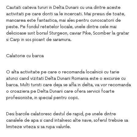
Cautati cateva tururi in Delta Dunarii cu una dintre aceste
activitati pe care doriti sa le incercati. Mai presus de toate,
mancarea este fantastica, mai ales pentru cunoscatorii de
peste. Pe fondul retetelor locale, unele dintre cele mai
delicioase sunt borsul Sturgeon, caviar Pike, Scomber la gratar
si Carp in sos picant de saramura.
Calatorie cu barca
O alta activitate pe care o recomanda localnicii cu tarie
atunci cand vizitati Delta Dunarii Romania este o excursie cu
barca. Multi turisti care deja se afla in delta, va vor recomanda
o croaziera pe Delta Dunarii care ofera servicii foarte
profesioniste, in special pentru copii.
Desi barcile calatoresc destul de rapid, pe unele dintre
canalele de apa si cand intalnesc alte nave, soferul trebuie sa
limiteze viteza si sa rupa valurile.