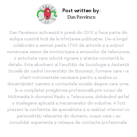
Post written by:
Dan Pavelescu
Dan Pavelescu activează în presă din 2010 și face parte din
echipa noastră încă de la înființarea publicației. De-a lungul
colaborării a semnat peste 1700 de articole și a susținut
numeroase sesiuni de monitorizare a emisiunilor de televiziune,
o activitate care solicită rigoare și atenție constantă la
detaliu. Este absolvent al Facultății de Sociologie și Asistență
Socială din cadrul Universității din București, formare care i-a
oferit instrumentele necesare pentru a analiza cu
discernământ oamenii și contextele sociale despre care scrie.
Și-a completat pregătirea profesională prin cursuri de
Multimedia în domeniul Radio și Televiziune, dobândind astfel
o înțelegere aplicată a mecanismelor din industrie. A fost
prezent la conferințe de specialitate și a realizat interviuri cu
personalități relevante din domeniu, ocazii care i-au
consolidat experiența și rețeaua de contacte profesionale.