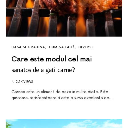
CASA SI GRADINA
CUM SA FAC?
DIVERSE
Care este modul cel mai
sanatos de a gati carne?
2.5K VIEWS
Carnea este un aliment de baza in multe diete. Este
gustoasa, satisfacatoare si este o sursa excelenta de…