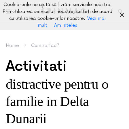
Cookie-urile ne ajută să livrăm serviciile noastre.
SPINMAG
Prin utilizarea serviciilor noastre, sunteți de acord
cu utilizarea cookie-urilor noastre.
Vezi mai
mult
Am inteles
Home
Cum sa fac?
Activitati
distractive pentru o
familie in Delta
Dunarii